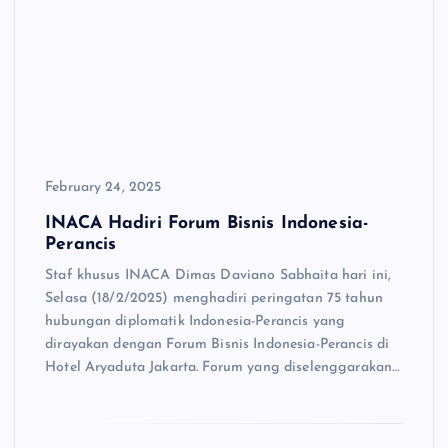
February 24, 2025
INACA Hadiri Forum Bisnis Indonesia-
Perancis
Staf khusus INACA Dimas Daviano Sabhaita hari ini,
Selasa (18/2/2025) menghadiri peringatan 75 tahun
hubungan diplomatik Indonesia-Perancis yang
dirayakan dengan Forum Bisnis Indonesia-Perancis di
Hotel Aryaduta Jakarta. Forum yang diselenggarakan…