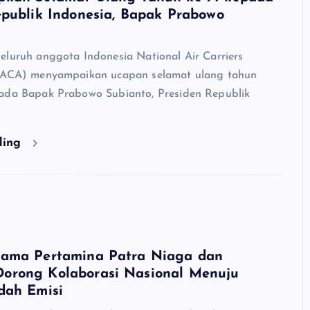
epublik Indonesia, Bapak Prabowo
eluruh anggota Indonesia National Air Carriers
INACA) menyampaikan ucapan selamat ulang tahun
ada Bapak Prabowo Subianto, Presiden Republik
ding
ama Pertamina Patra Niaga dan
rong Kolaborasi Nasional Menuju
dah Emisi