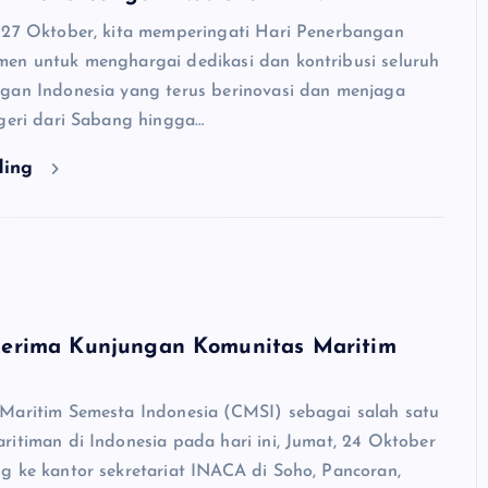
 27 Oktober, kita memperingati Hari Penerbangan
en untuk menghargai dedikasi dan kontribusi seluruh
gan Indonesia yang terus berinovasi dan menjaga
egeri dari Sabang hingga…
ding
rima Kunjungan Komunitas Maritim
Maritim Semesta Indonesia (CMSI) sebagai salah satu
ritiman di Indonesia pada hari ini, Jumat, 24 Oktober
g ke kantor sekretariat INACA di Soho, Pancoran,