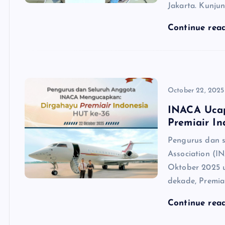
Jakarta. Kunju
Continue rea
October 22, 2025
INACA Ucap
Premiair In
Pengurus dan s
Association (
Oktober 2025 u
dekade, Premia
Continue rea