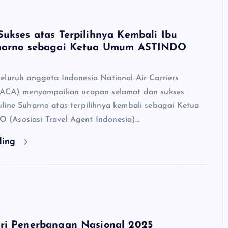
ukses atas Terpilihnya Kembali Ibu
uharno sebagai Ketua Umum ASTINDO
eluruh anggota Indonesia National Air Carriers
INACA) menyampaikan ucapan selamat dan sukses
line Suharno atas terpilihnya kembali sebagai Ketua
(Asosiasi Travel Agent Indonesia)…
ding
ri Penerbangan Nasional 2025