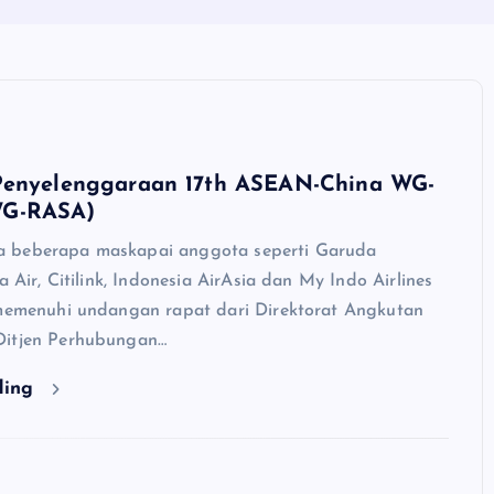
Penyelenggaraan 17th ASEAN-China WG-
G-RASA)
 beberapa maskapai anggota seperti Garuda
ta Air, Citilink, Indonesia AirAsia dan My Indo Airlines
 memenuhi undangan rapat dari Direktorat Angkutan
Ditjen Perhubungan…
ding