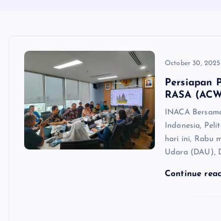
October 30, 2025
Persiapan 
RASA (ACW
INACA Bersama
Indonesia, Peli
hari ini, Rabu
Udara (DAU), 
Continue rea