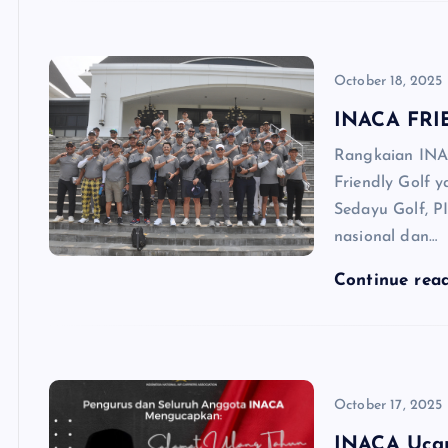
October 18, 2025
INACA FRI
Rangkaian INAC
Friendly Golf 
Sedayu Golf, PI
nasional dan…
Continue rea
October 17, 2025
INACA Ucap