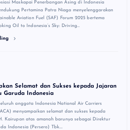
siasi Maskapai Penerbangan Asing di Indonesia
dukung Pertamina Patra Niaga menyelenggarakan
ainable Aviation Fuel (SAF) Forum 2025 bertema
king Oil to Indonesia’s Sky: Driving…
ding
kan Selamat dan Sukses kepada Jajaran
u Garuda Indonesia
eluruh anggota Indonesia National Air Carriers
INACA) menyampaikan selamat dan sukses kepada
. Kairupan atas amanah barunya sebagai Direktur
a Indonesia (Persero) Tbk.…