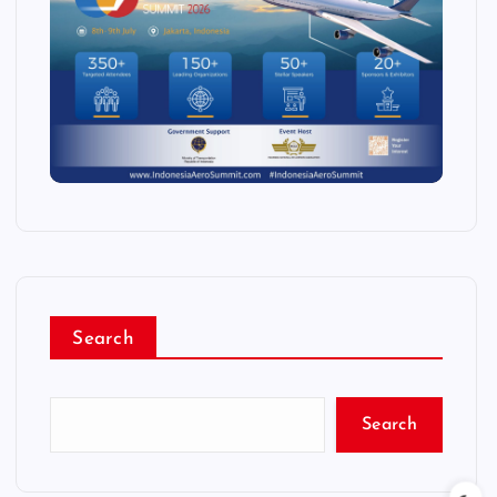
Search
Search