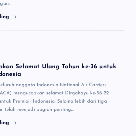
ngan…
ding
kan Selamat Ulang Tahun ke-36 untuk
donesia
eluruh anggota Indonesia National Air Carriers
INACA) mengucapkan selamat Dirgahayu ke-36 22
ntuk Premiair Indonesia. Selama lebih dari tiga
ir telah menjadi bagian penting…
ding