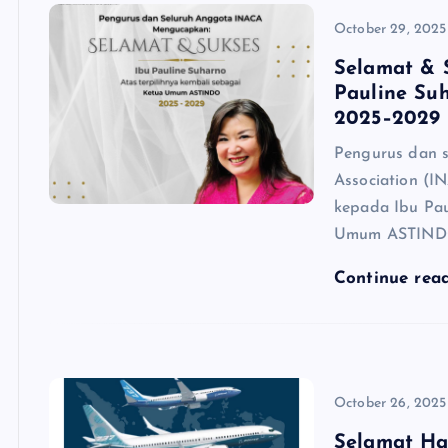
October 29, 2025
Selamat & S
Pauline S
2025–2029
Pengurus dan s
Association (
kepada Ibu Pau
Umum ASTINDO 
Continue rea
October 26, 2025
Selamat Ha