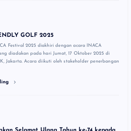
ENDLY GOLF 2025
A Festival 2025 diakhiri dengan acara INACA
yang diadakan pada hari Jumat, 17 Oktober 2025 di
K, Jakarta. Acara diikuti oleh stakeholder penerbangan
ding
kan Selamat Ulang Tahun ke-74 kepada