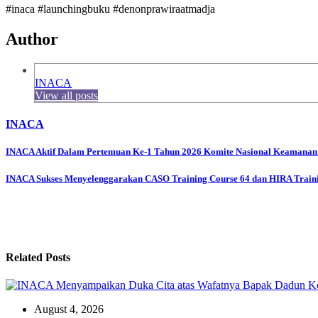
#inaca #launchingbuku #denonprawiraatmadja
Author
INACA
View all posts
INACA
Post
INACA Aktif Dalam Pertemuan Ke-1 Tahun 2026 Komite Nasional Keamana
navigation
INACA Sukses Menyelenggarakan CASO Training Course 64 dan HIRA Train
Related Posts
August 4, 2026