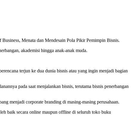
 Business, Menata dan Mendesain Pola Pikir Pemimpin Bisnis.
penerbangan, akademisi hingga anak-anak muda.
encana terjun ke dua dunia bisnis atau yang ingin menjadi bagian
alanannya pada saat menjalankan bisnis, terutama bisnis penerbangan
bang menjadi corporate branding di masing-masing perusahaan.
h baik secara online maupun offline di seluruh toko buku