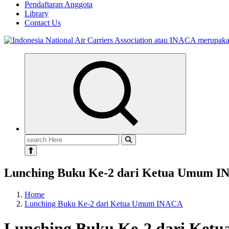
Pendaftaran Anggota
Library
Contact Us
Search
for:
Lunching Buku Ke-2 dari Ketua Umum 
Home
Lunching Buku Ke-2 dari Ketua Umum INACA
Lunching Buku Ke-2 dari Ke