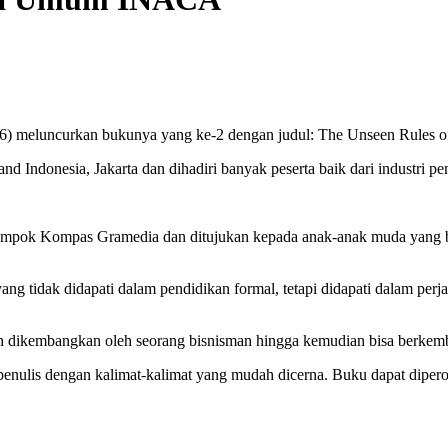
) meluncurkan bukunya yang ke-2 dengan judul: The Unseen Rules of
d Indonesia, Jakarta dan dihadiri banyak peserta baik dari industri 
ompok Kompas Gramedia dan ditujukan kepada anak-anak muda yang ber
ng tidak didapati dalam pendidikan formal, tetapi didapati dalam perj
 dan dikembangkan oleh seorang bisnisman hingga kemudian bisa berkem
ulis dengan kalimat-kalimat yang mudah dicerna. Buku dapat diperole