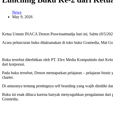
News
May 9, 2026
Ketua Umum INACA Denon Prawiraatmadja hari ini, Sabtu (9/5/2026
Acara peluncuran buku dilaksanakan di toko buku Gramedia, Mal Gran
Buku tersebut diterbitkan oleh PT. Elex Media Komputindo dari Kel
dari korporasi.
Pada buku tersebut, Denon memaparkan pelajaran – pelajaran bisnis ya
charter.
Di antaranya tentang pentingnya self branding yang wajib dimiliki
Buku ini enak dibaca karena banyak menyuguhkan pengalaman dari pen
Gramedia.