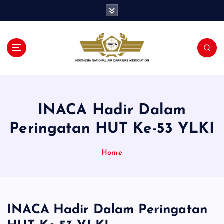
S
k
i
p
t
o
c
o
n
INACA Hadir Dalam
t
e
Peringatan HUT Ke-53 YLKI
n
t
Home
INACA Hadir Dalam Peringatan