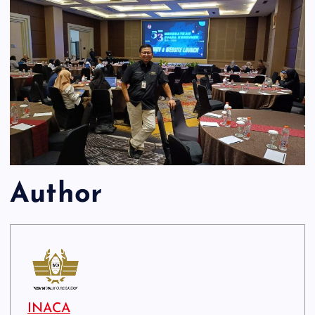
Author
INACA