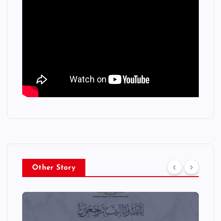
Other Story