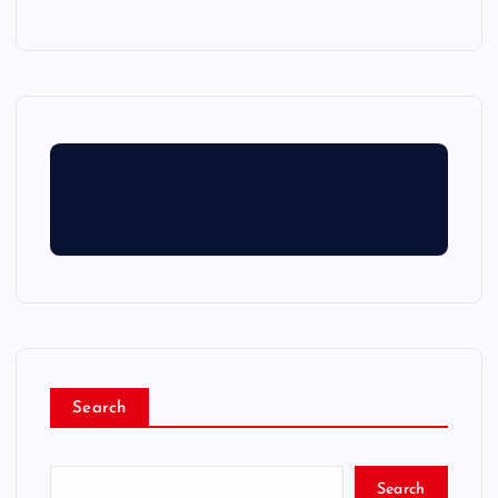
Search
Search