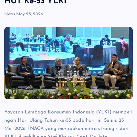
HUT Ke-53 YLKI
News
May 25, 2026
Yayasan Lembaga Konsumen Indonesia (YLKI) memperi
ngati Hari Ulang Tahun ke‐53 pada hari ini, Senin, 25
Mei 2026. INACA yang merupakan mitra strategis dari
YLKI, diwakili oleh Staf Khusus Capt. Dr. Toto