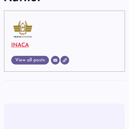
INACA
View all posts