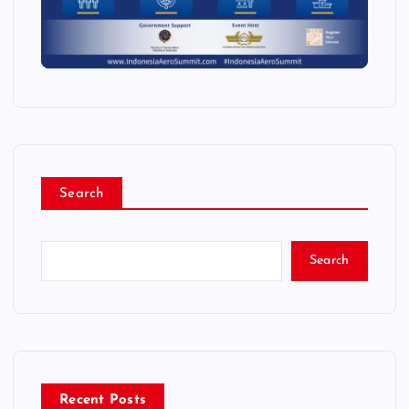
Search
Search
Recent Posts