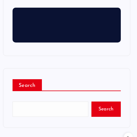
Search
Search