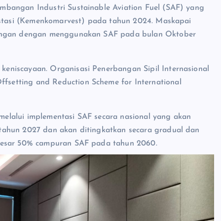
bangan Industri Sustainable Aviation Fuel (SAF) yang
vestasi (Kemenkomarvest) pada tahun 2024. Maskapai
rbangan dengan menggunakan SAF pada bulan Oktober
eniscayaan. Organisasi Penerbangan Sipil Internasional
setting and Reduction Scheme for International
elalui implementasi SAF secara nasional yang akan
tahun 2027 dan akan ditingkatkan secara gradual dan
ebesar 50% campuran SAF pada tahun 2060.