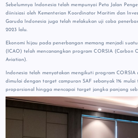
Sebelumnya Indonesia telah mempunyai Peta Jalan Pengem
diinisiasi oleh Kementerian Koordinator Maritim dan In
Garuda Indonesia juga telah melakukan uji coba pene
2023 lalu.
Ekonomi hijau pada penerbangan memang menjadi suatu k
(ICAO) telah mencanangkan program CORSIA (Carbon Off
Aviation).
Indonesia telah menyatakan mengikuti program CORSIA m
dimulai dengan target campuran SAF sebanyak 1% mulai 
proporsional hingga mencapai target jangka panjang s