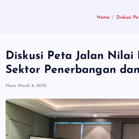
Home
Diskusi P
Diskusi Peta Jalan Nila
Sektor Penerbangan dan
News
March 6, 2025