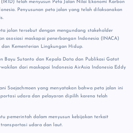
n (IRID) telah menyusun Peta Jalan Nilai Ekonomi Karbon
onesia. Penyusunan peta jalan yang telah dilaksanakan
s.
eta jalan tersebut dengan mengundang stakeholder
dan asosiasi maskapai penerbangan Indonesia (INACA)
an dan Kementerian Lingkungan Hidup.
 Bayu Sutanto dan Kepala Data dan Publikasi Gatot
erwakilan dari maskapai Indonesia AirAsia Indonesia Eddy
jani Soejachmoen yang menyatakan bahwa peta jalan ini
portasi udara dan pelayaran dipilih karena telah
ntu pemerintah dalam menyusun kebijakan terkait
transportasi udara dan laut.