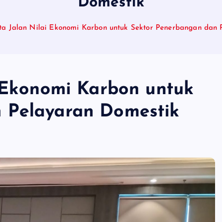
Domestik
eta Jalan Nilai Ekonomi Karbon untuk Sektor Penerbangan dan
i Ekonomi Karbon untuk
 Pelayaran Domestik