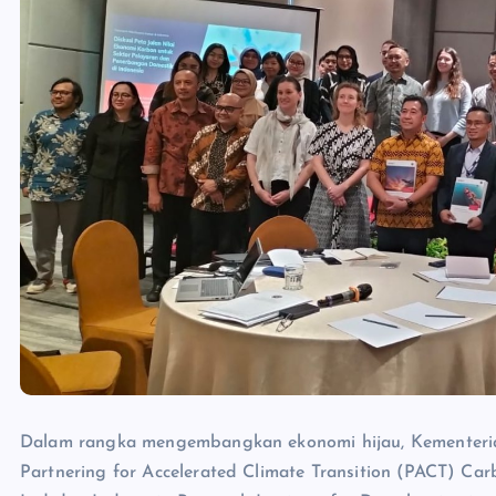
Dalam rangka mengembangkan ekonomi hijau, Kementeri
Partnering for Accelerated Climate Transition (PACT) C