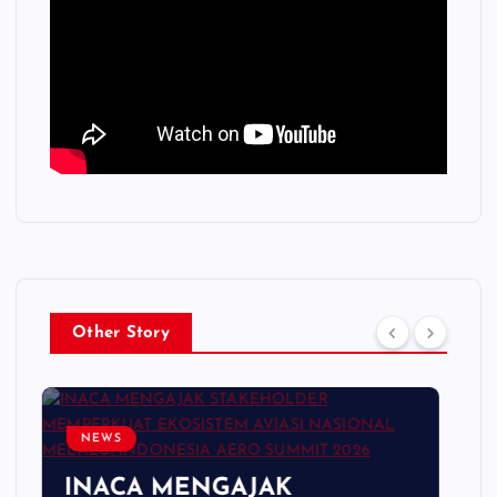
Other Story