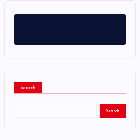
Search
Search