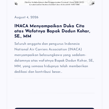
o
August 4, 2026
n
INACA Menyampaikan Duka Cita
atas Wafatnya Bapak Dadun Kohar,
SE., MM
Seluruh anggota dan pengurus Indonesia
National Air Carriers Association (INACA)
menyampaikan belasungkawa yang sedalam-
dalamnya atas wafatnya Bapak Dadun Kohar, SE.,
MM, yang semasa hidupnya telah memberikan
dedikasi dan kontribusi besar…