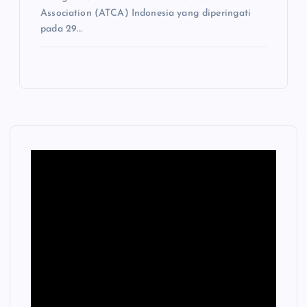
Association (ATCA) Indonesia yang diperingati
pada 29…