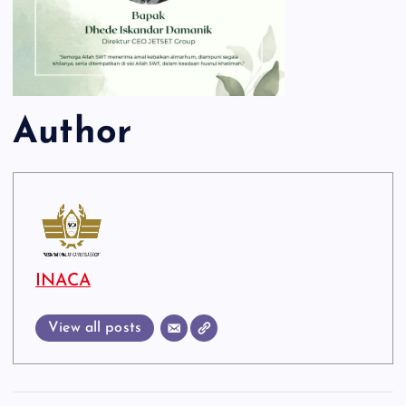
Author
INACA
View all posts