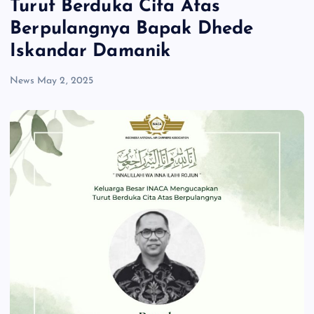
Turut Berduka Cita Atas
Berpulangnya Bapak Dhede
Iskandar Damanik
News
May 2, 2025