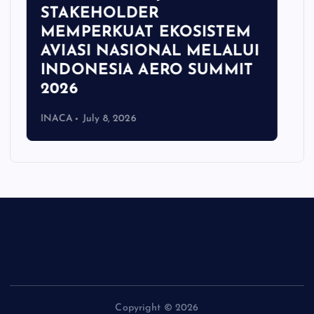
NEWS
INACA Resmi Menjadi
Supporting Partner
Passenger Terminal Expo
Asia 2026
INACA
July 8, 2026
Copyright © 2026