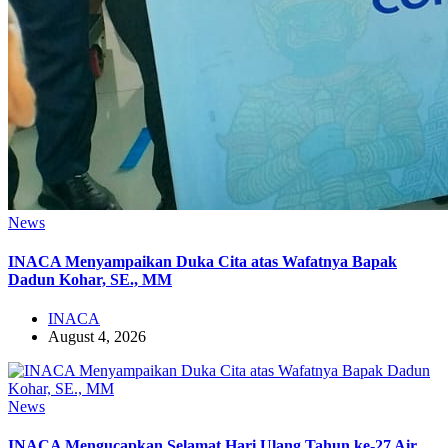
News
INACA Menyampaikan Duka Cita atas Wafatnya Bapak
Dadun Kohar, SE., MM
INACA
August 4, 2026
News
INACA Mengucapkan Selamat Hari Ulang Tahun ke-27 Air