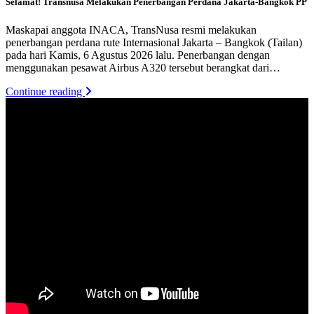
Selamat! Transnusa Melakukan Penerbangan Perdana Jakarta-Bangkok PP
Maskapai anggota INACA, TransNusa resmi melakukan
penerbangan perdana rute Internasional Jakarta – Bangkok (Tailan)
pada hari Kamis, 6 Agustus 2026 lalu. Penerbangan dengan
menggunakan pesawat Airbus A320 tersebut berangkat dari…
Continue reading