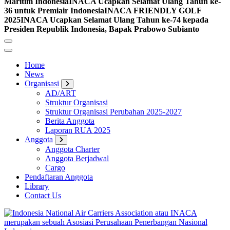
Maritim Indonesia
INACA Ucapkan Selamat Ulang Tahun ke-
36 untuk Premiair Indonesia
INACA FRIENDLY GOLF
2025
INACA Ucapkan Selamat Ulang Tahun ke-74 kepada
Presiden Republik Indonesia, Bapak Prabowo Subianto
Home
News
Organisasi
AD/ART
Struktur Organisasi
Struktur Organisasi Perubahan 2025-2027
Berita Anggota
Laporan RUA 2025
Anggota
Anggota Charter
Anggota Berjadwal
Cargo
Pendaftaran Anggota
Library
Contact Us