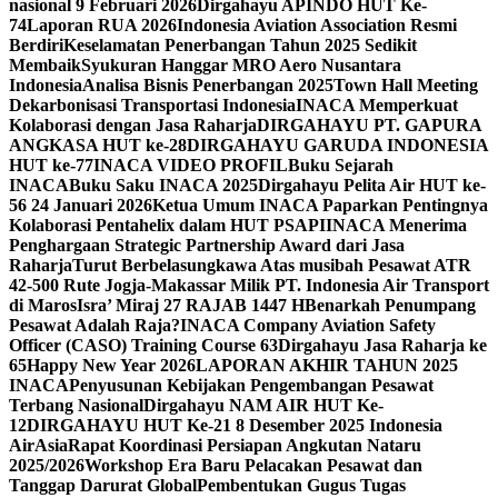
nasional 9 Februari 2026
Dirgahayu APINDO HUT Ke-
74
Laporan RUA 2026
Indonesia Aviation Association Resmi
Berdiri
Keselamatan Penerbangan Tahun 2025 Sedikit
Membaik
Syukuran Hanggar MRO Aero Nusantara
Indonesia
Analisa Bisnis Penerbangan 2025
Town Hall Meeting
Dekarbonisasi Transportasi Indonesia
INACA Memperkuat
Kolaborasi dengan Jasa Raharja
DIRGAHAYU PT. GAPURA
ANGKASA HUT ke-28
DIRGAHAYU GARUDA INDONESIA
HUT ke-77
INACA VIDEO PROFIL
Buku Sejarah
INACA
Buku Saku INACA 2025
Dirgahayu Pelita Air HUT ke-
56 24 Januari 2026
Ketua Umum INACA Paparkan Pentingnya
Kolaborasi Pentahelix dalam HUT PSAPI
INACA Menerima
Penghargaan Strategic Partnership Award dari Jasa
Raharja
Turut Berbelasungkawa Atas musibah Pesawat ATR
42-500 Rute Jogja-Makassar Milik PT. Indonesia Air Transport
di Maros
Isra’ Miraj 27 RAJAB 1447 H
Benarkah Penumpang
Pesawat Adalah Raja?
INACA Company Aviation Safety
Officer (CASO) Training Course 63
Dirgahayu Jasa Raharja ke
65
Happy New Year 2026
LAPORAN AKHIR TAHUN 2025
INACA
Penyusunan Kebijakan Pengembangan Pesawat
Terbang Nasional
Dirgahayu NAM AIR HUT Ke-
12
DIRGAHAYU HUT Ke-21 8 Desember 2025 Indonesia
AirAsia
Rapat Koordinasi Persiapan Angkutan Nataru
2025/2026
Workshop Era Baru Pelacakan Pesawat dan
Tanggap Darurat Global
Pembentukan Gugus Tugas