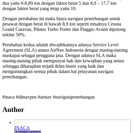
dua yaitu 0-8,89 ton dengan faktor berat 5 dan 8,9 – 17,7 ton
dengan faktor berat yang tetap yaitu 10.
Dengan perubahan ini maka biaya navigasi penerbangan untuk
pesawat dengan berat di bawah 8,9 ton seperti misalnya Cessna
Grand Caravan, Pilatus Turbo Porter dan Piaggio Avanti dipotong
sekitar 50%.
Perubahan kedua adalah diwajibkannya adanya Service Level
Agreement (SLA) antara AirNav Indonesia dengan masing-masing
maskapai sebagai pengguna jasa. Dengan adanya SLA maka
masing-masing pihak mempunyai hak dan kewajiban yang setara
sehingga diharapkan terjadi iklim bisnis yang baik dan
menguntungkan semua pihak dalam hal pelayanan navigasi
penerbangan.
#inaca #ditnavpen #airnav #navigasipenerbangan
Author
INACA