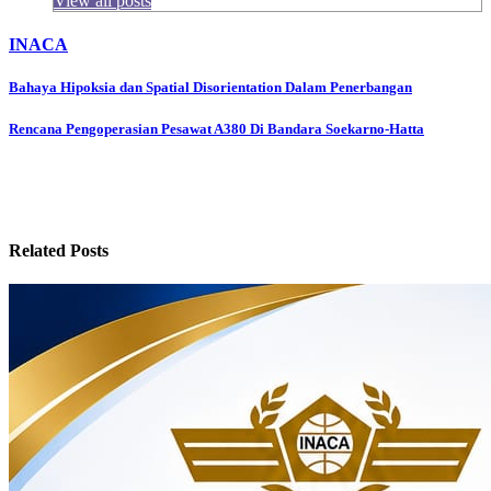
View all posts
INACA
Post
Bahaya Hipoksia dan Spatial Disorientation Dalam Penerbangan
navigation
Rencana Pengoperasian Pesawat A380 Di Bandara Soekarno-Hatta
Related Posts