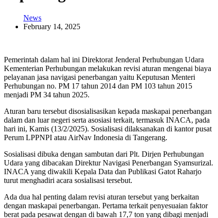
News
February 14, 2025
Pemerintah dalam hal ini Direktorat Jenderal Perhubungan Udara
Kementerian Perhubungan melakukan revisi aturan mengenai biaya
pelayanan jasa navigasi penerbangan yaitu Keputusan Menteri
Perhubungan no. PM 17 tahun 2014 dan PM 103 tahun 2015
menjadi PM 34 tahun 2025.
Aturan baru tersebut disosialisasikan kepada maskapai penerbangan
dalam dan luar negeri serta asosiasi terkait, termasuk INACA, pada
hari ini, Kamis (13/2/2025). Sosialisasi dilaksanakan di kantor pusat
Perum LPPNPI atau AirNav Indonesia di Tangerang.
Sosialisasi dibuka dengan sambutan dari Plt. Dirjen Perhubungan
Udara yang dibacakan Direktur Navigasi Penerbangan Syamsurizal.
INACA yang diwakili Kepala Data dan Publikasi Gatot Raharjo
turut menghadiri acara sosialisasi tersebut.
Ada dua hal penting dalam revisi aturan tersebut yang berkaitan
dengan maskapai penerbangan. Pertama terkait penyesuaian faktor
berat pada pesawat dengan di bawah 17,7 ton yang dibagi menjadi