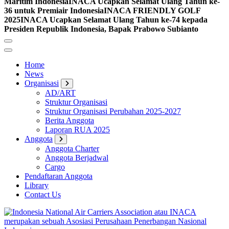
Maritim Indonesia
INACA Ucapkan Selamat Ulang Tahun ke-
36 untuk Premiair Indonesia
INACA FRIENDLY GOLF
2025
INACA Ucapkan Selamat Ulang Tahun ke-74 kepada
Presiden Republik Indonesia, Bapak Prabowo Subianto
Home
News
Organisasi
AD/ART
Struktur Organisasi
Struktur Organisasi Perubahan 2025-2027
Berita Anggota
Laporan RUA 2025
Anggota
Anggota Charter
Anggota Berjadwal
Cargo
Pendaftaran Anggota
Library
Contact Us