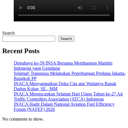
Search
Search
Recent Posts
Dirgahayu ke-59 INSA Bersama Membangun Maritim
Indonesia yang Gemilang
Selamat! Transnusa Melakukan Penerbangan Perdana Jakarta-
Bangkok PP
INACA Menyampaikan Duka Cita atas Wafatnya Bapak
Dadun Kohar, SE., MM
INACA Mengucapkan Selamat Hari Ulang Tahun ke-27 Air
Traffic Controllers Association (ATCA) Indonesia
INACA Hadir Dalam National Aviation Fuel Efficiency
Forum (NAFEF) 2026
No comments to show.