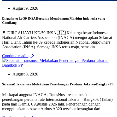
August 9, 2026
Dirgahayu ke-59 INSA Bersama Membangun Maritim Indonesia yang
Gemilang
🚢 DIRGAHAYU KE-59 INSA 🇮🇩 Keluarga besar Indonesia
National Air Carriers Association (INACA) mengucapkan Selamat
Hari Ulang Tahun ke-59 kepada Indonesian National Shipowners’
Association (INSA). Semoga INSA terus maju, semakin…
Continue reading
August 8, 2026
Selamat! Transnusa Melakukan Penerbangan Perdana Jakarta-Bangkok PP
Maskapai anggota INACA, TransNusa resmi melakukan
penerbangan perdana rute Internasional Jakarta – Bangkok (Tailan)
pada hari Kamis, 6 Agustus 2026 lalu. Penerbangan dengan
menggunakan pesawat Airbus A320 tersebut berangkat dari…