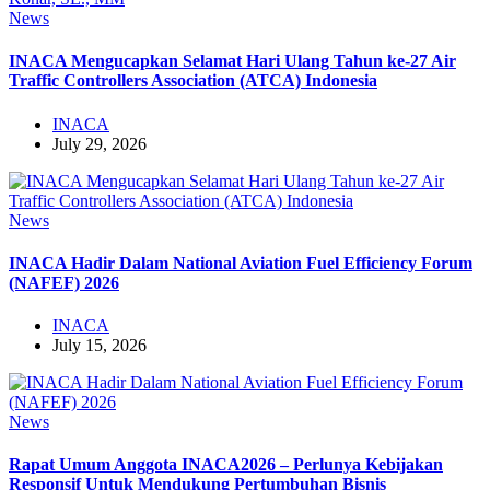
News
INACA Mengucapkan Selamat Hari Ulang Tahun ke-27 Air
Traffic Controllers Association (ATCA) Indonesia
INACA
July 29, 2026
News
INACA Hadir Dalam National Aviation Fuel Efficiency Forum
(NAFEF) 2026
INACA
July 15, 2026
News
Rapat Umum Anggota INACA2026 – Perlunya Kebijakan
Responsif Untuk Mendukung Pertumbuhan Bisnis