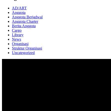
AD/ART
Anggota
Anggota Berjadwal
Anggota Charter
Berita Anggota
Cargo
Library
News
Organisasi
Struktur Organisasi
Uncategorized