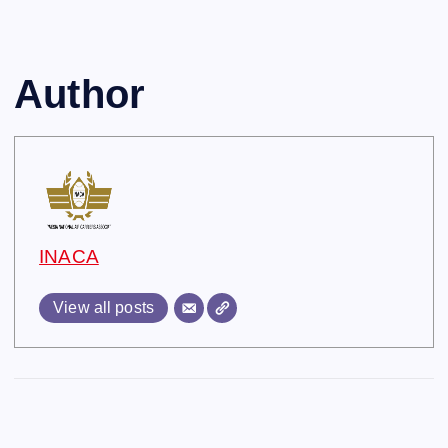
Author
INACA
View all posts