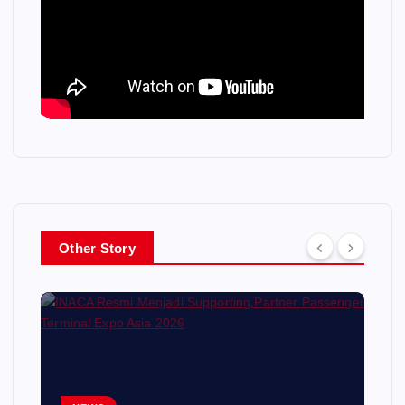
Other Story