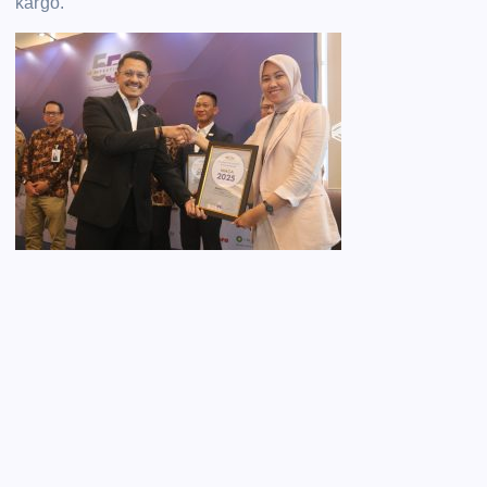
kargo.