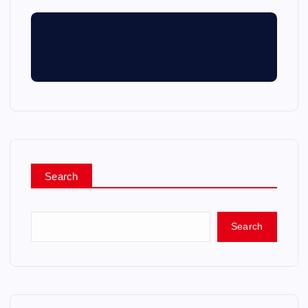
Search
Search