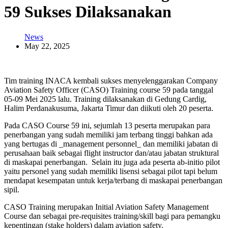
59 Sukses Dilaksanakan
News
May 22, 2025
Tim training INACA kembali sukses menyelenggarakan Company
Aviation Safety Officer (CASO) Training course 59 pada tanggal
05-09 Mei 2025 lalu. Training dilaksanakan di Gedung Cardig,
Halim Perdanakusuma, Jakarta Timur dan diikuti oleh 20 peserta.
Pada CASO Course 59 ini, sejumlah 13 peserta merupakan para
penerbangan yang sudah memiliki jam terbang tinggi bahkan ada
yang bertugas di _management personnel_ dan memiliki jabatan di
perusahaan baik sebagai flight instructor dan/atau jabatan struktural
di maskapai penerbangan. Selain itu juga ada peserta ab-initio pilot
yaitu personel yang sudah memiliki lisensi sebagai pilot tapi belum
mendapat kesempatan untuk kerja/terbang di maskapai penerbangan
sipil.
CASO Training merupakan Initial Aviation Safety Management
Course dan sebagai pre-requisites training/skill bagi para pemangku
kepentingan (stake holders) dalam aviation safety.