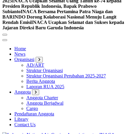
2025
INACA Ucapkan Selamat Ulang Tahun ke-74 kepada
Presiden Republik Indonesia, Bapak Prabowo
Subianto
INACA Bersama Pertamina Patra Niaga dan
BARINDO Dorong Kolaborasi Nasional Menuju Langit
Rendah Emisi
INACA Ucapkan Selamat dan Sukses kepada
Jajaran Direksi Baru Garuda Indonesia
Home
News
Organisasi
AD/ART
Struktur Organisasi
Struktur Organisasi Perubahan 2025-2027
Berita Anggota
Laporan RUA 2025
Anggota
Anggota Charter
Anggota Berjadwal
Cargo
Pendaftaran Anggota
Library
Contact Us