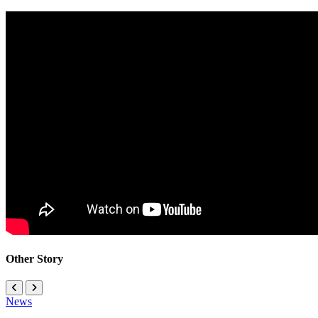
Other Story
News