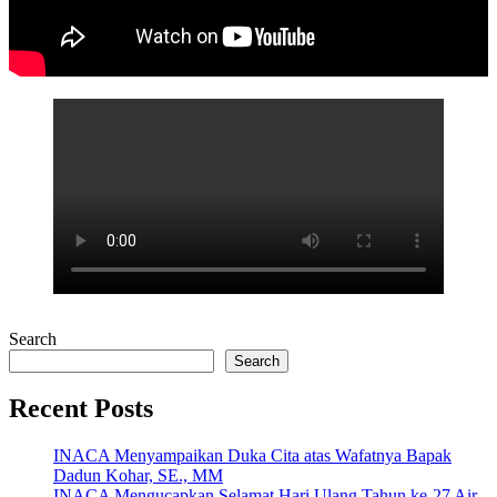
Search
Search
Recent Posts
INACA Menyampaikan Duka Cita atas Wafatnya Bapak
Dadun Kohar, SE., MM
INACA Mengucapkan Selamat Hari Ulang Tahun ke-27 Air