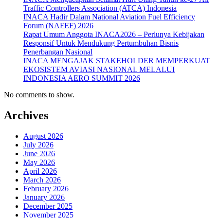
Traffic Controllers Association (ATCA) Indonesia
INACA Hadir Dalam National Aviation Fuel Efficiency
Forum (NAFEF) 2026
Rapat Umum Anggota INACA2026 – Perlunya Kebijakan
Responsif Untuk Mendukung Pertumbuhan Bisnis
Penerbangan Nasional
INACA MENGAJAK STAKEHOLDER MEMPERKUAT
EKOSISTEM AVIASI NASIONAL MELALUI
INDONESIA AERO SUMMIT 2026
No comments to show.
Archives
August 2026
July 2026
June 2026
May 2026
April 2026
March 2026
February 2026
January 2026
December 2025
November 2025