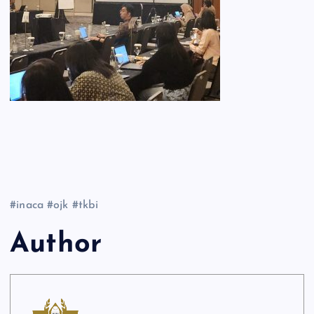
#inaca #ojk #tkbi
Author