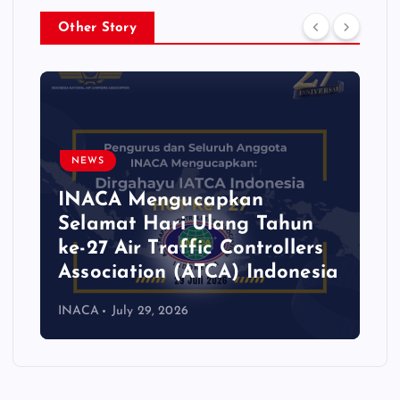
Other Story
NEWS
INACA Hadir Dalam
National Aviation Fuel
Efficiency Forum (NAFEF)
2026
INACA
July 15, 2026