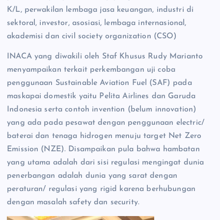
K/L, perwakilan lembaga jasa keuangan, industri di
sektoral, investor, asosiasi, lembaga internasional,
akademisi dan civil society organization (CSO)
INACA yang diwakili oleh Staf Khusus Rudy Marianto
menyampaikan terkait perkembangan uji coba
penggunaan Sustainable Aviation Fuel (SAF) pada
maskapai domestik yaitu Pelita Airlines dan Garuda
Indonesia serta contoh invention (belum innovation)
yang ada pada pesawat dengan penggunaan electric/
baterai dan tenaga hidrogen menuju target Net Zero
Emission (NZE). Disampaikan pula bahwa hambatan
yang utama adalah dari sisi regulasi mengingat dunia
penerbangan adalah dunia yang sarat dengan
peraturan/ regulasi yang rigid karena berhubungan
dengan masalah safety dan security.