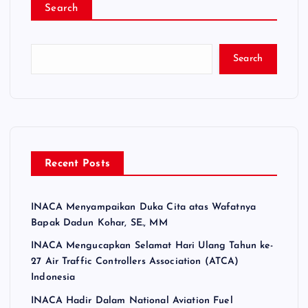
Search
Search
Recent Posts
INACA Menyampaikan Duka Cita atas Wafatnya
Bapak Dadun Kohar, SE., MM
INACA Mengucapkan Selamat Hari Ulang Tahun ke-
27 Air Traffic Controllers Association (ATCA)
Indonesia
INACA Hadir Dalam National Aviation Fuel