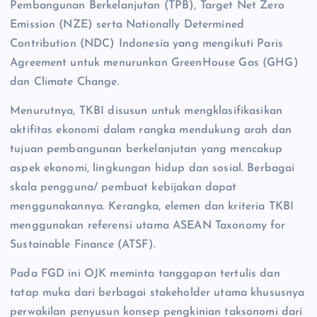
Pembangunan Berkelanjutan (TPB), Target Net Zero
Emission (NZE) serta Nationally Determined
Contribution (NDC) Indonesia yang mengikuti Paris
Agreement untuk menurunkan GreenHouse Gas (GHG)
dan Climate Change.
Menurutnya, TKBI disusun untuk mengklasifikasikan
aktifitas ekonomi dalam rangka mendukung arah dan
tujuan pembangunan berkelanjutan yang mencakup
aspek ekonomi, lingkungan hidup dan sosial. Berbagai
skala pengguna/ pembuat kebijakan dapat
menggunakannya. Kerangka, elemen dan kriteria TKBI
menggunakan referensi utama ASEAN Taxonomy for
Sustainable Finance (ATSF).
Pada FGD ini OJK meminta tanggapan tertulis dan
tatap muka dari berbagai stakeholder utama khususnya
perwakilan penyusun konsep pengkinian taksonomi dari