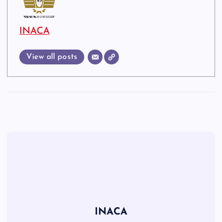
INACA
View all posts
INACA