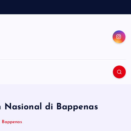
n Nasional di Bappenas
di Bappenas