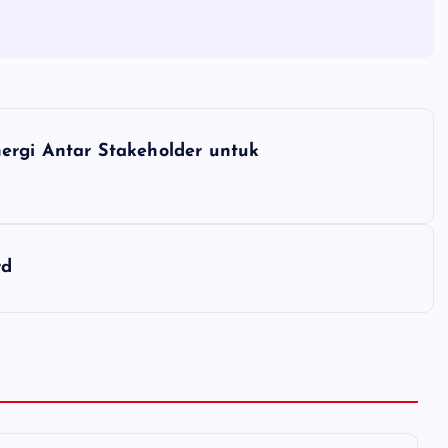
ergi Antar Stakeholder untuk
rd