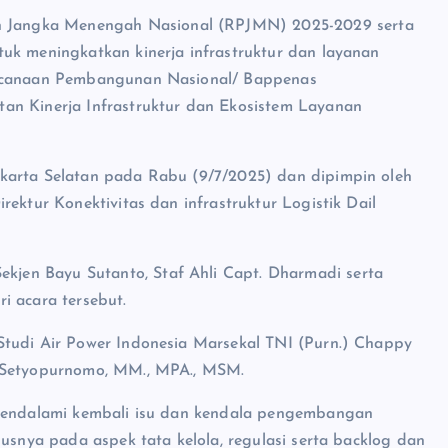
 Jangka Menengah Nasional (RPJMN) 2025-2029 serta
uk meningkatkan kinerja infrastruktur dan layanan
rencanaan Pembangunan Nasional/ Bappenas
an Kinerja Infrastruktur dan Ekosistem Layanan
karta Selatan pada Rabu (9/7/2025) dan dipimpin oleh
ektur Konektivitas dan infrastruktur Logistik Dail
jen Bayu Sutanto, Staf Ahli Capt. Dharmadi serta
i acara tersebut.
Studi Air Power Indonesia Marsekal TNI (Purn.) Chappy
y Setyopurnomo, MM., MPA., MSM.
 mendalami kembali isu dan kendala pengembangan
susnya pada aspek tata kelola, regulasi serta backlog dan