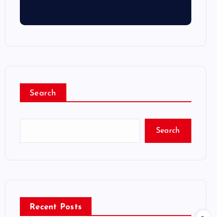
Search
Search
Recent Posts