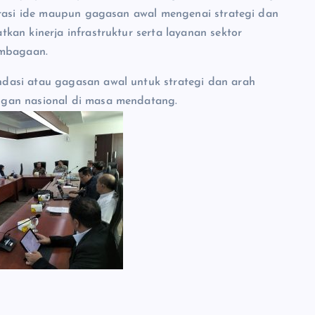
orasi ide maupun gagasan awal mengenai strategi dan
an kinerja infrastruktur serta layanan sektor
embagaan.
dasi atau gagasan awal untuk strategi dan arah
ngan nasional di masa mendatang.