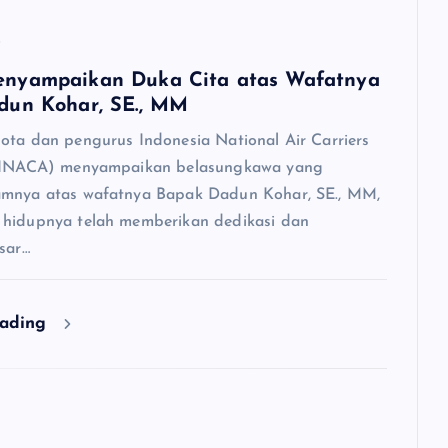
6
nyampaikan Duka Cita atas Wafatnya
dun Kohar, SE., MM
ota dan pengurus Indonesia National Air Carriers
 (INACA) menyampaikan belasungkawa yang
amnya atas wafatnya Bapak Dadun Kohar, SE., MM,
hidupnya telah memberikan dedikasi dan
sar…
eading